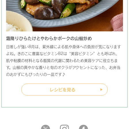
霜降りひらたけとやわらかポークの山椒炒め
日差しが強い8月は、紫外線による肌や身体への負担が気になります
よね。きのこに豊富なビタミンB2は“美容ビタミン”とも呼ばれ、
肌や粘膜の材料となる脂質の代謝に関わるため美容ケアに役立ちま
す。山椒の爽やかな香りと旬のオクラがアクセントになった、お弁当
のおかずにもぴったりの一品です♪
レシピを見る