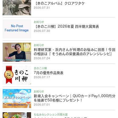
【きのこアルバム】クロアワタケ
2026.07.31
お知らせ
【きのこ川柳】2026年夏 四半期大賞発表
2026.07.30
お知らせ
料理研究家・浜内さんが料理のお悩みに回答！今回
の相談は『 そうめんの栄養満点のアレンジレシピ』
2026.07.24
きのこ川柳
7月の優秀作品発表
2026.07.17
お知らせ
新規入会キャンペーン｜QUOカードPay1,000円分
を抽選で50名様にプレゼント！
2026.07.01
ちなみセレクション月間大賞