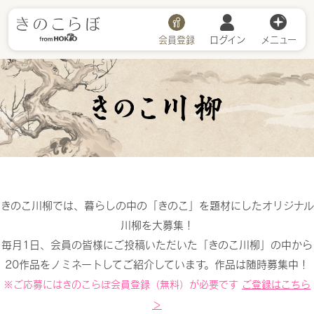
会員登録
ログイン
メニュー
きのこ川柳
きのこ川柳では、暮らしの中の「きのこ」を題材にしたオリジナル
川柳を大募集！
毎月1日、会員の皆様にご投稿いただいた「きのこ川柳」の中から
20作品をノミネートしてご紹介しています。作品は随時募集中！
※ご応募にはきのこらぼ会員登録（無料）が必要です
ご登録はこちら
＞