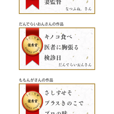
妻監督
なつふね。さん
だんでらいおんさんの作品
キノコ食べ
医者に胸張る
検診日
だんでらいおんさん
ももんがさんの作品
さしすせそ
プラスきのこで
プロの味