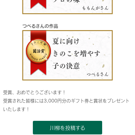
ももんがさん
つべるさんの作品
夏に向け
きのこを増やす
子の決意
つべるさん
受賞、おめでとうございます！
受賞された皆様には3,000円分のギフト券と賞状をプレゼント
いたします！
川柳を投稿する