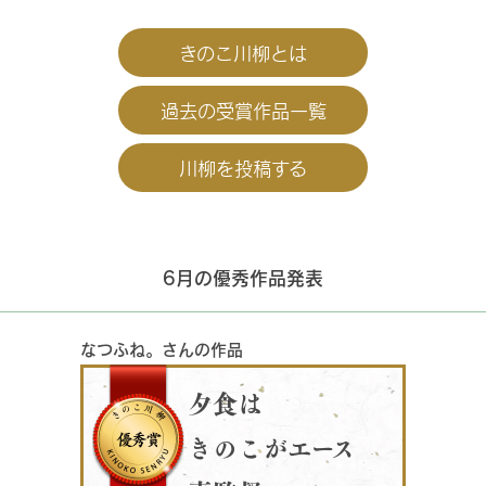
きのこ川柳とは
過去の受賞作品一覧
川柳を投稿する
6月の優秀作品発表
なつふね。さんの作品
夕食は
きのこがエース