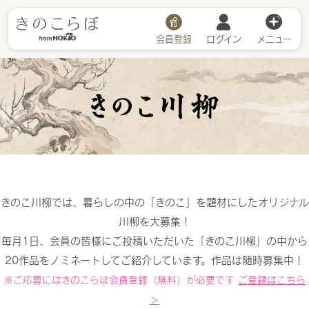
会員登録
ログイン
メニュー
きのこ川柳
きのこ川柳では、暮らしの中の「きのこ」を題材にしたオリジナル
川柳を大募集！
毎月1日、会員の皆様にご投稿いただいた「きのこ川柳」の中から
20作品をノミネートしてご紹介しています。作品は随時募集中！
※ご応募にはきのこらぼ会員登録（無料）が必要です
ご登録はこちら
＞