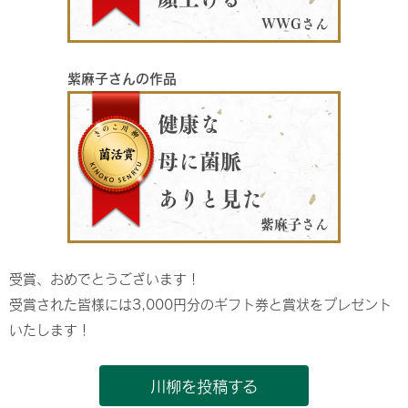
WWGさん
紫麻子さんの作品
健康な
母に菌脈
ありと見た
紫麻子さん
受賞、おめでとうございます！
受賞された皆様には3,000円分のギフト券と賞状をプレゼント
いたします！
川柳を投稿する