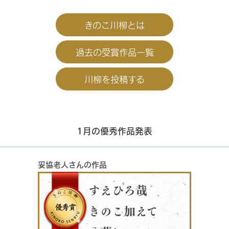
きのこ川柳とは
過去の受賞作品一覧
川柳を投稿する
1月の優秀作品発表
妥協老人さんの作品
すえひろ哉
きのこ加えて