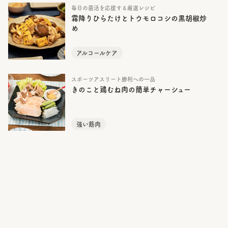
毎日の菌活を応援する厳選レシピ
霜降りひらたけとトウモロコシの黒胡椒炒
め
アルコールケア
スポーツアスリート勝利への一品
きのこと鶏むね肉の簡単チャーシュー
強い筋肉