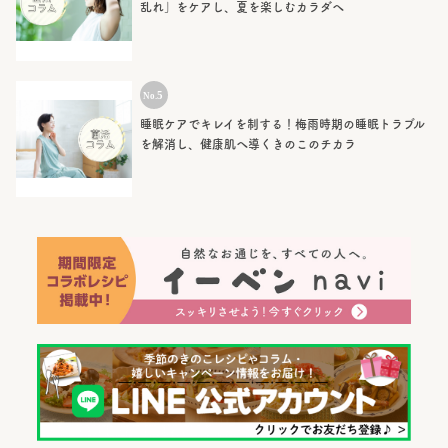
乱れ」をケアし、夏を楽しむカラダへ
睡眠ケアでキレイを制する！梅雨時期の睡眠トラブル
を解消し、健康肌へ導くきのこのチカラ