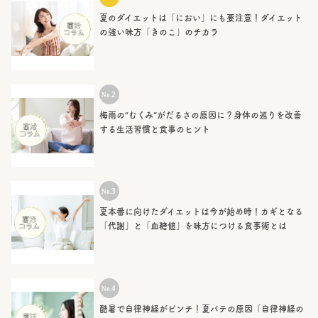
夏のダイエットは「におい」にも要注意！ダイエット
の強い味方「きのこ」のチカラ
梅雨の“むくみ”がだるさの原因に？身体の巡りを改善
する生活習慣と食事のヒント
夏本番に向けたダイエットは今が始め時！カギとなる
「代謝」と「血糖値」を味方につける食事術とは
酷暑で自律神経がピンチ！夏バテの原因「自律神経の