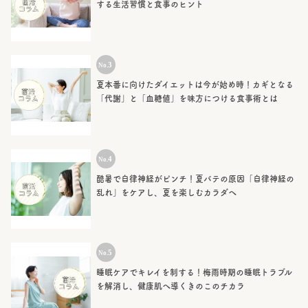
する生活習慣と食事のヒント
夏本番に向けたダイエットは今が始め時！カギとなる
「代謝」と「血糖値」を味方につける食事術とは
酷暑で自律神経がピンチ！夏バテの原因「自律神経の
乱れ」をケアし、夏を楽しむカラダへ
睡眠ケアでキレイを制する！梅雨時期の睡眠トラブル
を解消し、健康肌へ導くきのこのチカラ