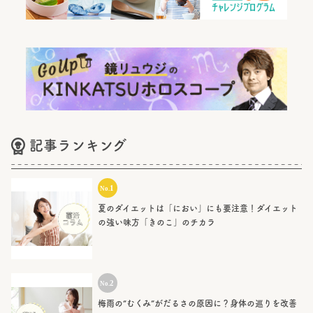
記事ランキング
夏のダイエットは「におい」にも要注意！ダイエット
の強い味方「きのこ」のチカラ
梅雨の“むくみ”がだるさの原因に？身体の巡りを改善