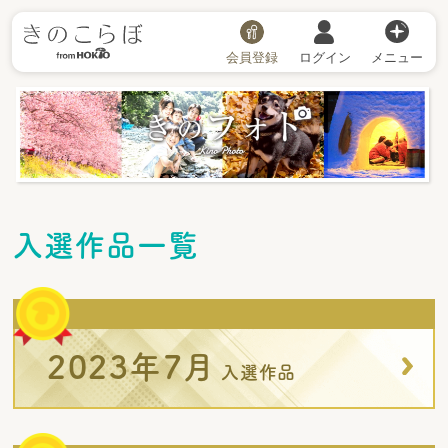
会員登録
ログイン
メニュー
きのフォト
入選作品一覧
2023年7月
入選作品