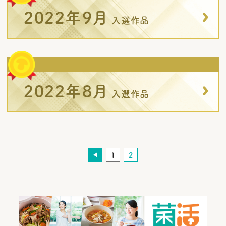
2022年9月
入選作品
2022年8月
入選作品
1
2
前へ