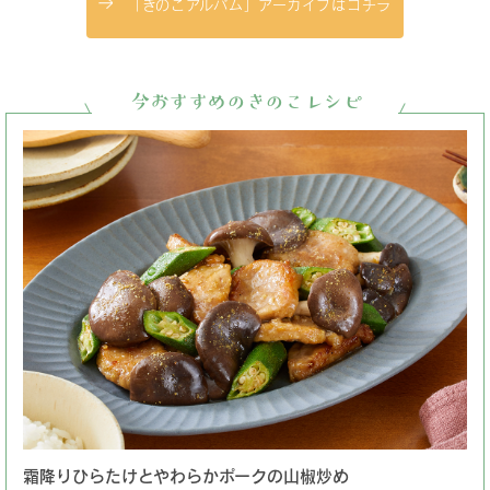
「きのこアルバム」アーカイブはコチラ
今おすすめのきのこレシピ
霜降りひらたけとやわらかポークの山椒炒め