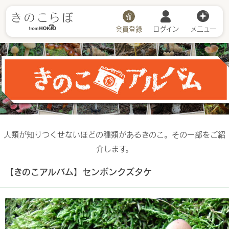
会員登録
ログイン
メニュー
きのこアルバム
人類が知りつくせないほどの種類があるきのこ。その一部をご紹
介します。
【きのこアルバム】センボンクズタケ