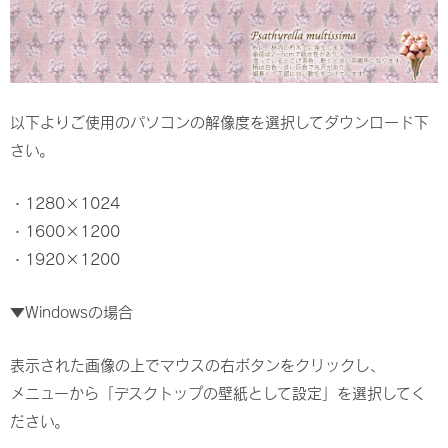
以下よりご使用のパソコンの解像度を選択してダウンロード下
さい。
・
1280×1024
・
1600×1200
・
1920×1200
▼Windowsの場合
表示された画像の上でマウスの右ボタンをクリックし、
メニューから「デスクトップの壁紙として設定」を選択してく
ださい。