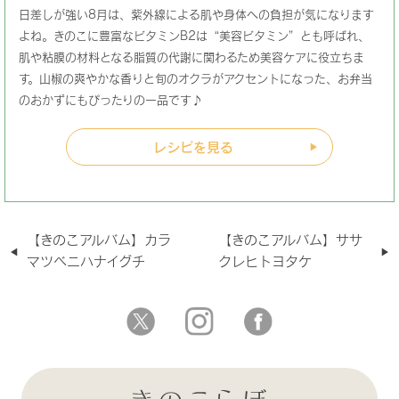
日差しが強い8月は、紫外線による肌や身体への負担が気になります
よね。きのこに豊富なビタミンB2は“美容ビタミン”とも呼ばれ、
肌や粘膜の材料となる脂質の代謝に関わるため美容ケアに役立ちま
す。山椒の爽やかな香りと旬のオクラがアクセントになった、お弁当
のおかずにもぴったりの一品です♪
レシピを見る
【きのこアルバム】カラ
【きのこアルバム】ササ
マツベニハナイグチ
クレヒトヨタケ