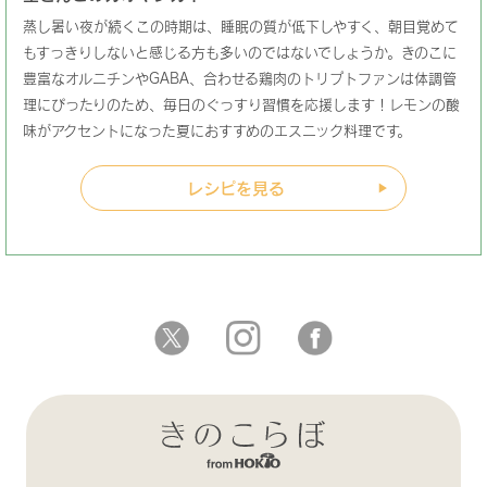
蒸し暑い夜が続くこの時期は、睡眠の質が低下しやすく、朝目覚めて
もすっきりしないと感じる方も多いのではないでしょうか。きのこに
豊富なオルニチンやGABA、合わせる鶏肉のトリプトファンは体調管
理にぴったりのため、毎日のぐっすり習慣を応援します！レモンの酸
味がアクセントになった夏におすすめのエスニック料理です。
レシピを見る