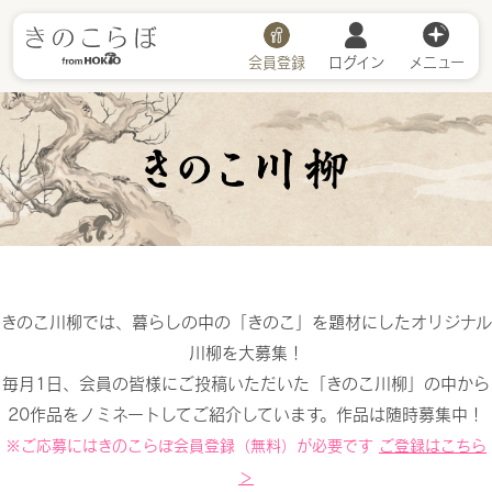
会員登録
ログイン
メニュー
川柳詳細
きのこ川柳では、暮らしの中の「きのこ」を題材にしたオリジナル
川柳を大募集！
毎月1日、会員の皆様にご投稿いただいた「きのこ川柳」の中から
20作品をノミネートしてご紹介しています。作品は随時募集中！
※ご応募にはきのこらぼ会員登録（無料）が必要です
ご登録はこちら
＞