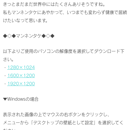
きっとまだまだ世界中にはたくさんありそうですね。
私もマンネンタケにあやかって、いつまでも変わらず健康で居続
けたいなって思います。
◆◇◆マンネンタケ◆◇◆
以下よりご使用のパソコンの解像度を選択してダウンロード下
さい。
・
1280×1024
・
1600×1200
・
1920×1200
▼Windowsの場合
表示された画像の上でマウスの右ボタンをクリックし、
メニューから「デスクトップの壁紙として設定」を選択してく