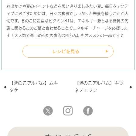
お出かけや夏のイベントなどを思いきり楽しみたい夏。毎日をアクテ
ィブに過ごすためには、日々の食事でしっかりと栄養を補うことが大
切です。きのこに豊富なビタミンB1は、エネルギー源となる糖質の代
謝に関わるためご飯と合わせることでエネルギーチャージを応援しま
す！大人数で楽しめるため家族の団らんにもオススメの一品です♪
レシピを見る
【きのこアルバム】ムキ
【きのこアルバム】キツ
タケ
ネノエフデ