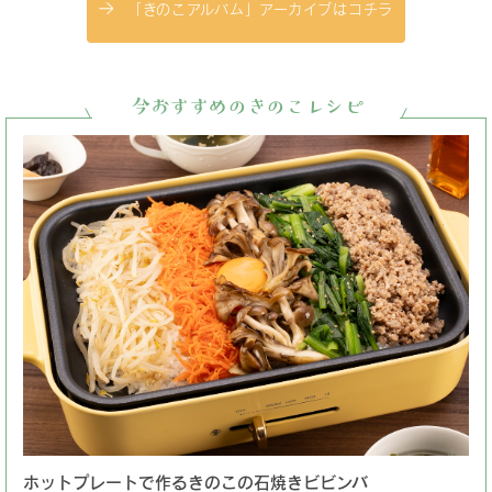
「きのこアルバム」アーカイブはコチラ
今おすすめのきのこレシピ
ホットプレートで作るきのこの石焼きビビンバ