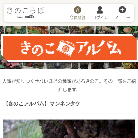
会員登録
ログイン
メニュー
きのこアルバム
人類が知りつくせないほどの種類があるきのこ。その一部をご紹
介します。
【きのこアルバム】マンネンタケ