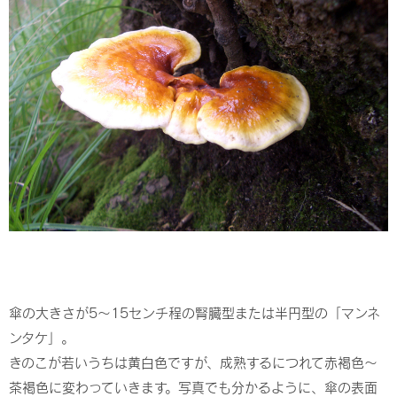
傘の大きさが5～15センチ程の腎臓型または半円型の「マンネ
ンタケ」。
きのこが若いうちは黄白色ですが、成熟するにつれて赤褐色～
茶褐色に変わっていきます。写真でも分かるように、傘の表面