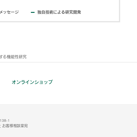
メッセージ
独自技術による研究開発
する機能性研究
オンラインショップ
38-1
 お客様相談室宛