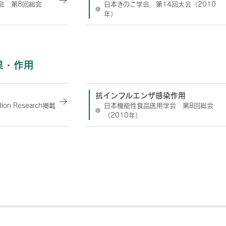
会 第8回総会
日本きのこ学会 第14回大会（2010
年）
果・作用
抗インフルエンザ感染作用
on Research掲載
日本機能性食品医用学会 第8回総会
（2010年）