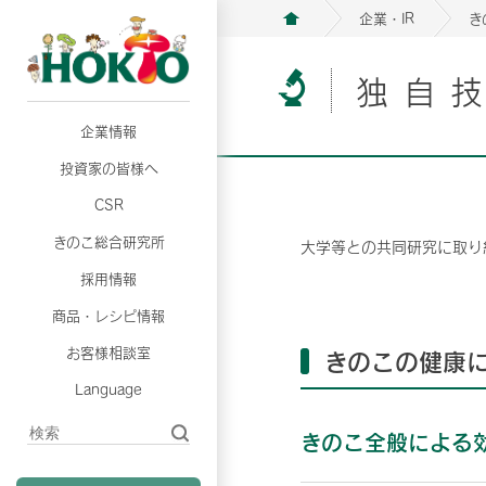
企業・IR
き
独自
企業情報
月26日
月26日
2026年06月25日
2026年06月25日
3月期（第63期）報告書
3月期（第63期）報告書
2026年3月期 有価証券報告
2026年3月期 有価証券報告
投資家の皆様へ
月26日
2026年06月25日
月26日
2026年06月25日
CSR
3月期（第63期）報告書
2026年3月期 有価証券報告
3月期（第63期）報告書
2026年3月期 有価証券報告
きのこ総合研究所
大学等との共同研究に取り
月26日
2026年06月25日
3月期（第63期）報告書
2026年3月期 有価証券報告
採用情報
商品・レシピ情報
月26日
月26日
2026年06月25日
2026年06月25日
3月期（第63期）報告書
3月期（第63期）報告書
2026年3月期 有価証券報告
2026年3月期 有価証券報告
月26日
2026年06月25日
お客様相談室
きのこの健康
3月期（第63期）報告書
2026年3月期 有価証券報告
Language
きのこ全般による