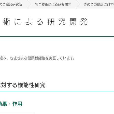
のこ総合研究所
独自技術による研究開発
きのこの健康に対す
技術による研究開発
2026年06月05日
2026年06月05日
書
書
Notice of the 63rd Annual General Meeting of
Notice of the 63rd Annual General Meeting of
2026年06月05日
Shareholders
Shareholders
2026年06月05日
書
Notice of the 63rd Annual General Meeting of
書
Notice of the 63rd Annual General Meeting of
Shareholders
組み、さまざまな健康機能性を実証しています。
Shareholders
2026年06月05日
書
Notice of the 63rd Annual General Meeting of
Shareholders
2026年06月05日
2026年06月05日
書
書
Notice of the 63rd Annual General Meeting of
Notice of the 63rd Annual General Meeting of
2026年06月05日
に対する機能性研究
Shareholders
Shareholders
書
Notice of the 63rd Annual General Meeting of
Shareholders
効果・作用