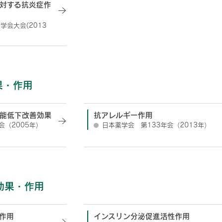
対する抗炎症作
学会大会(2013
果・作用
能低下改善効果
抗アレルギー作用
会（2005年）
日本薬学会 第133年会（2013年）
効果・作用
作用
インスリン分泌促進活性作用