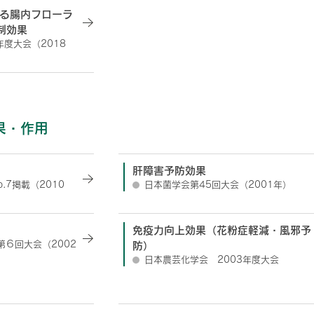
る腸内フローラ
制効果
年度大会（2018
果・作用
肝障害予防効果
o.7掲載（2010
日本菌学会第45回大会（2001年）
免疫力向上効果（花粉症軽減・風邪予
６回大会（2002
防）
日本農芸化学会 2003年度大会