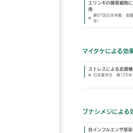
エリンギの腸管細胞に
用
第67回日本栄養・食糧
年）
マイタケによる効
ストレスによる皮膚機
日本薬学会 第125年
ブナシメジによる
抗インフルエンザ感染