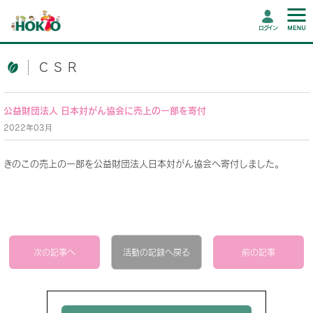
ログイン
CSR
公益財団法人 日本対がん協会に売上の一部を寄付
2022年03月
きのこの売上の一部を公益財団法人日本対がん協会へ寄付しました。
次の記事へ
活動の記録へ戻る
前の記事