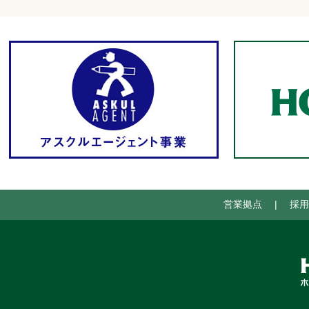
営業拠点
|
採用