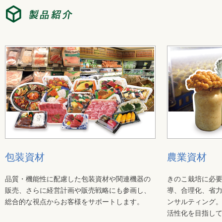
包装資材
農業資材
品質・機能性に配慮した包装資材や関連機器の
きのこ栽培に必
販売、さらに経営計画や販売戦略にも参画し、
導、合理化、省
総合的な視点からお客様をサポートします。
ンサルティング
活性化を目指し