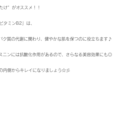
たけ”がオススメ！！
ビタミンB2」は、
パク質の代謝に関わり、健やかな肌を保つのに役立ちます♪
スニンには抗酸化作用があるので、さらなる美容効果にも◎
の内側からキレイになりましょう☆彡