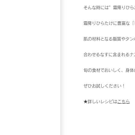
そんな時には”霜降りひら
霜降りひらたけに豊富な「
肌の材料となる脂質やタン
合わせるなすに含まれるナ
旬の食材でおいしく、身体
ぜひお試しください！
★詳しいレシピは
こちら