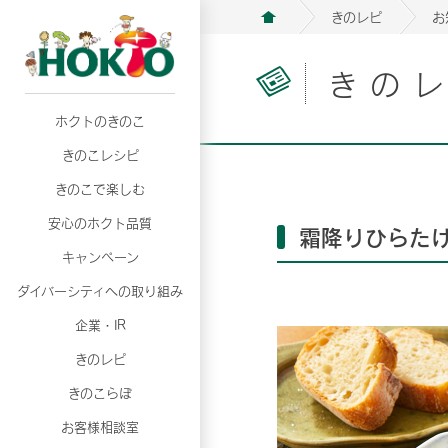
きのレピ
お
きの
ホクトのきのこ
月02日
月02日
2026年07月01日
2026年07月01日
月02日
2026年07月01日
プリンスショッピングプラザ、軽井沢プリンス
プリンスショッピングプラザ、軽井沢プリンス
【7月の更新】キレイと健康
【7月の更新】キレイと健康
プリンスショッピングプラザ、軽井沢プリンス
【7月の更新】キレイと健康
きのこレシピ
て夏のきのこメニューフェア開催！
て夏のきのこメニューフェア開催！
ぼ」
ぼ」
月02日
2026年07月01日
て夏のきのこメニューフェア開催！
ぼ」
月02日
2026年07月01日
きのこで楽しむ
プリンスショッピングプラザ、軽井沢プリンス
【7月の更新】キレイと健康
プリンスショッピングプラザ、軽井沢プリンス
【7月の更新】キレイと健康
て夏のきのこメニューフェア開催！
ぼ」
安心のホクト品質
て夏のきのこメニューフェア開催！
ぼ」
霜降りひらたけ
月02日
月02日
月02日
2026年07月01日
2026年07月01日
2026年07月01日
プリンスショッピングプラザ、軽井沢プリンス
プリンスショッピングプラザ、軽井沢プリンス
プリンスショッピングプラザ、軽井沢プリンス
【7月の更新】キレイと健康
【7月の更新】キレイと健康
【7月の更新】キレイと健康
キャンペーン
て夏のきのこメニューフェア開催！
て夏のきのこメニューフェア開催！
て夏のきのこメニューフェア開催！
ぼ」
ぼ」
ぼ」
ダイバーシティへの取り組み
月02日
2026年07月01日
プリンスショッピングプラザ、軽井沢プリンス
【7月の更新】キレイと健康
月02日
2026年07月01日
企業・IR
て夏のきのこメニューフェア開催！
ぼ」
プリンスショッピングプラザ、軽井沢プリンス
【7月の更新】キレイと健康
きのレピ
て夏のきのこメニューフェア開催！
ぼ」
月02日
2026年07月01日
きのこらぼ
プリンスショッピングプラザ、軽井沢プリンス
【7月の更新】キレイと健康
お客様相談室
て夏のきのこメニューフェア開催！
ぼ」