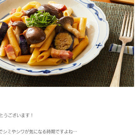
とうございます！
でシミやシワが気になる時期ですよね…