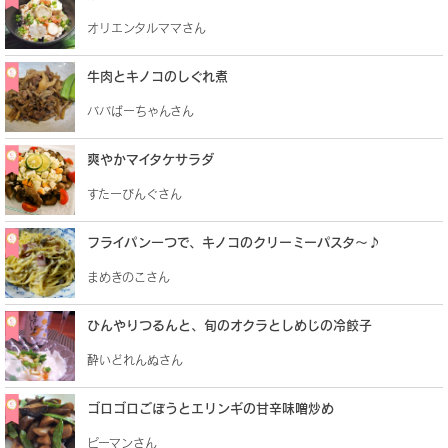
オリエンタルママさん
牛肉とキノコのしぐれ煮
ババばーちゃんさん
爽やかマイタケサラダ
すたーびんぐさん
フライパン一つで、キノコのクリーミーパスタ～♪
まめきのこさん
ひんやりつるんと、旬のオクラとしめじの冷餃子
酔いどれんぬさん
ゴロゴロごぼうとエリンギの甘辛味噌炒め
ピーマンさん