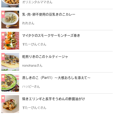
オリエンタルママさん
乳･肉･卵不使用の豆乳きのこカレー
れれさん
マイタケのスモークサーモンチーズ巻き
すたーびんぐさん
乾煎りきのこのトルティージャ
nonohanaさん
蒸しきのこ（Part1）～大根おろしを添えて～
ハッピーさん
焼きエリンギと長芋そうめんの酢醤油がけ
すたーびんぐさん