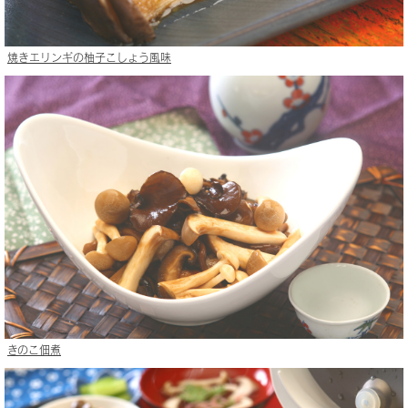
焼きエリンギの柚子こしょう風味
きのこ佃煮