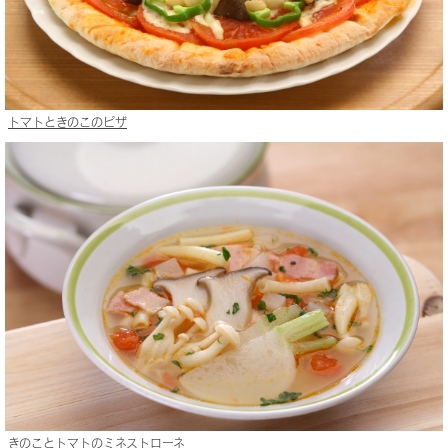
トマトときのこのピザ
きのことトマトのミネストローネ