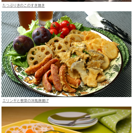
たっぷりきのこのすき焼き
エリンギと根菜の洋風唐揚げ