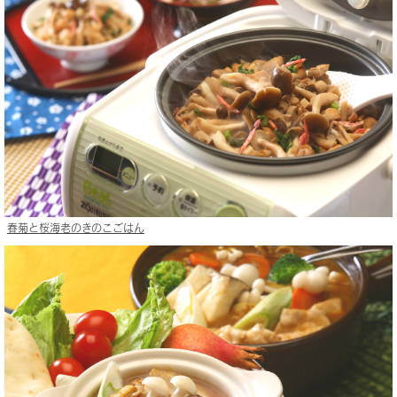
春菊と桜海老のきのこごはん