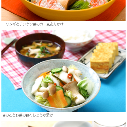
エリンギとチンゲン菜のカニ風あんかけ
きのこと野菜の昆布しょうゆ漬け