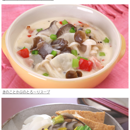
きのことかぶのとろ〜りスープ