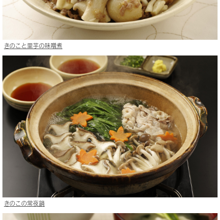
きのこと里芋の味噌煮
きのこの常夜鍋