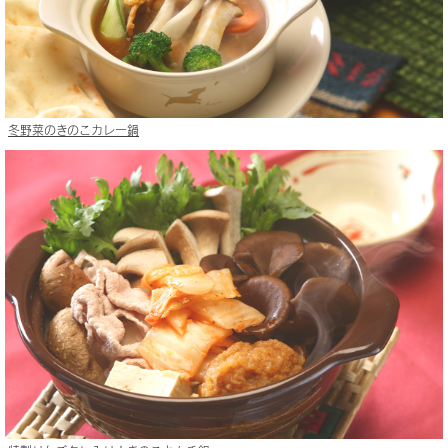
冬野菜のきのこカレー鍋