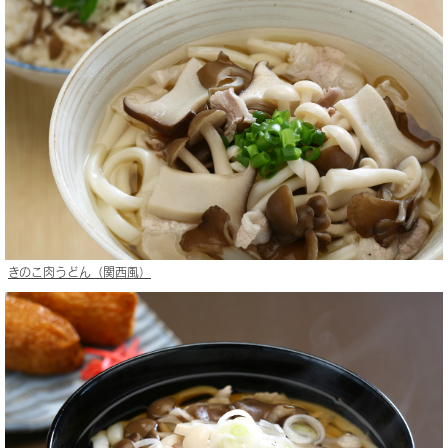
きのこ肉うどん（関西風）