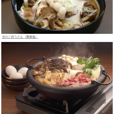
きのこ肉うどん（関東風）