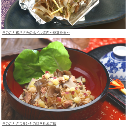
きのこと鶏ささみのホイル焼き〜茶葉香る〜
きのことさつまいもの炊き込みご飯