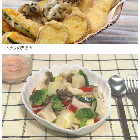
マイタケの天ぷら