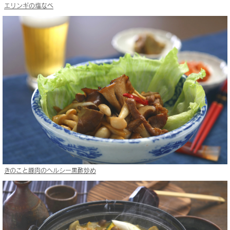
エリンギの塩なべ
きのこと豚肉のヘルシー黒酢炒め