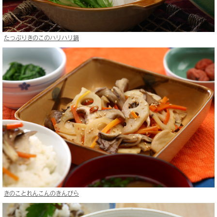
たっぷりきのこのハリハリ鍋
きのことれんこんのきんぴら