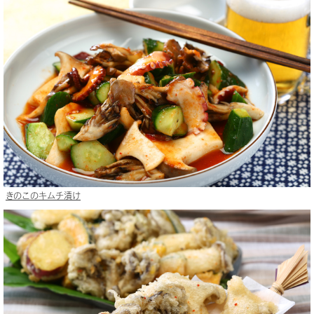
きのこのキムチ漬け