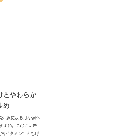
けとやわらか
炒め
紫外線による肌や身体
すよね。きのこに豊
美容ビタミン”とも呼