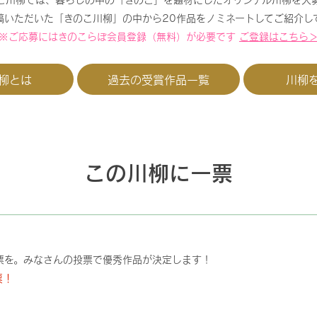
稿いただいた「きのこ川柳」の中から20作品をノミネートしてご紹介し
※ご応募にはきのこらぼ会員登録（無料）が必要です
ご登録はこちら
柳とは
過去の受賞作品一覧
川柳
この川柳に一票
票を。みなさんの投票で優秀作品が決定します！
票！