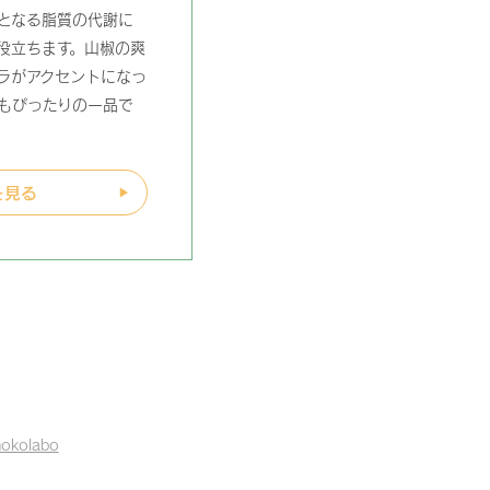
となる脂質の代謝に
役立ちます。山椒の爽
ラがアクセントになっ
もぴったりの一品で
を見る
nokolabo