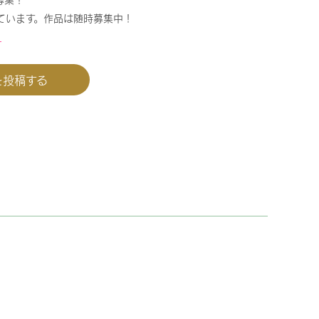
ています。作品は随時募集中！
＞
を投稿する