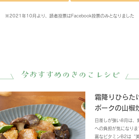
※2021年10月より、読者投票はFacebook投票のみとなりました
今おすすめのきのこレシピ
霜降りひらた
ポークの山椒
日差しが強い8月は、
への負担が気になりま
富なビタミンB2は“