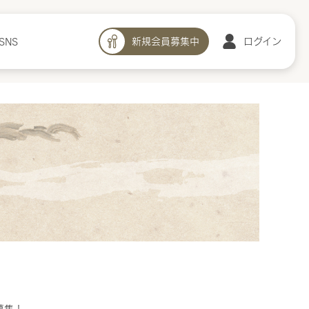
新規会員募集中
ログイン
SNS
詳細
募集！