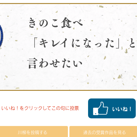
きのこ食べ
「キレイになった」
言わせたい
いいね！をクリックしてこの句に投票
川柳を投稿する
過去の受賞作品を見る