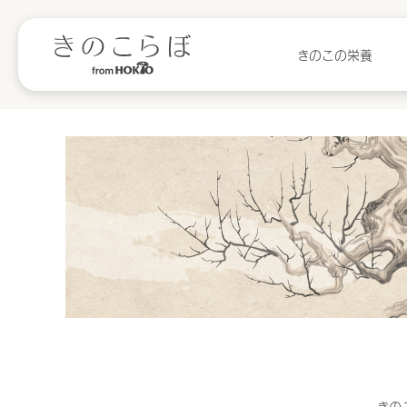
きのこの栄養
きの