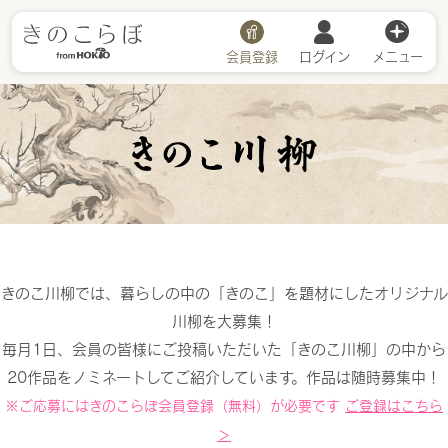
会員登録
ログイン
メニュー
川柳詳細
きのこ川柳では、暮らしの中の「きのこ」を題材にしたオリジナル
川柳を大募集！
毎月1日、会員の皆様にご投稿いただいた「きのこ川柳」の中から
20作品をノミネートしてご紹介しています。作品は随時募集中！
※ご応募にはきのこらぼ会員登録（無料）が必要です
ご登録はこちら
＞