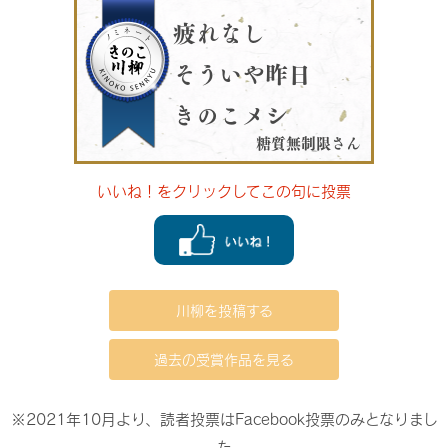
疲れなし
そういや昨日
きのこメシ
糖質無制限さん
いいね！をクリックしてこの句に投票
川柳を投稿する
過去の受賞作品を見る
※2021年10月より、読者投票はFacebook投票のみとなりまし
た