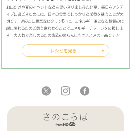
お出かけや夏のイベントなどを思いきり楽しみたい夏。毎日をアクテ
ィブに過ごすためには、日々の食事でしっかりと栄養を補うことが大
切です。きのこに豊富なビタミンB1は、エネルギー源となる糖質の代
謝に関わるためご飯と合わせることでエネルギーチャージを応援しま
す！大人数で楽しめるため家族の団らんにもオススメの一品です♪
レシピを見る