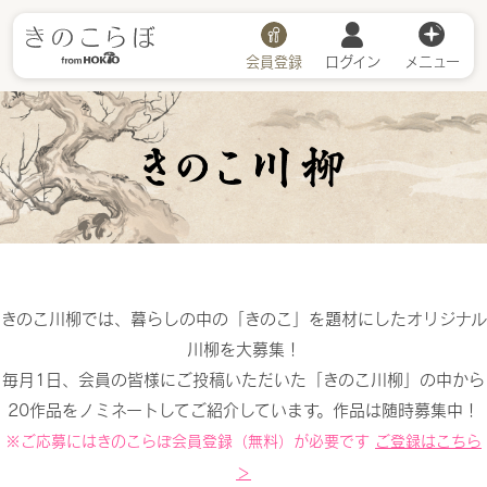
会員登録
ログイン
メニュー
川柳詳細
きのこ川柳では、暮らしの中の「きのこ」を題材にしたオリジナル
川柳を大募集！
毎月1日、会員の皆様にご投稿いただいた「きのこ川柳」の中から
20作品をノミネートしてご紹介しています。作品は随時募集中！
※ご応募にはきのこらぼ会員登録（無料）が必要です
ご登録はこちら
＞