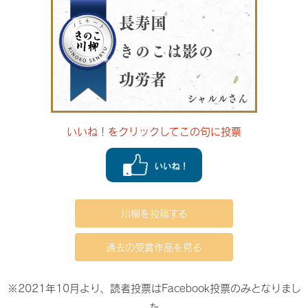
長寿国
きのこは影の
功労者
シャルルさん
いいね！をクリックしてこの句に投票
川柳を投稿する
過去の受賞作品を見る
※2021年10月より、読者投票はFacebook投票のみとなりまし
た