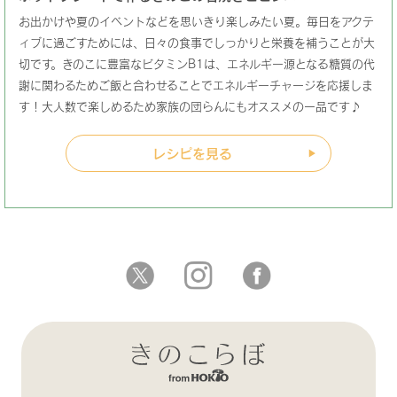
お出かけや夏のイベントなどを思いきり楽しみたい夏。毎日をアクテ
ィブに過ごすためには、日々の食事でしっかりと栄養を補うことが大
切です。きのこに豊富なビタミンB1は、エネルギー源となる糖質の代
謝に関わるためご飯と合わせることでエネルギーチャージを応援しま
す！大人数で楽しめるため家族の団らんにもオススメの一品です♪
レシピを見る