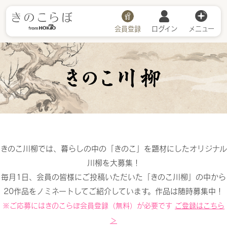
会員登録
ログイン
メニュー
川柳詳細
きのこ川柳では、暮らしの中の「きのこ」を題材にしたオリジナル
川柳を大募集！
毎月1日、会員の皆様にご投稿いただいた「きのこ川柳」の中から
20作品をノミネートしてご紹介しています。作品は随時募集中！
※ご応募にはきのこらぼ会員登録（無料）が必要です
ご登録はこちら
＞