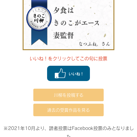
夕食は
きのこがエース
妻監督
なつふね。さん
いいね！をクリックしてこの句に投票
川柳を投稿する
過去の受賞作品を見る
※2021年10月より、読者投票はFacebook投票のみとなりまし
た