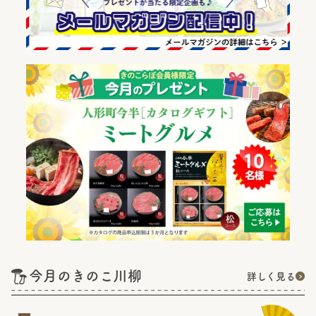
今月のきのこ川柳
詳しく見る