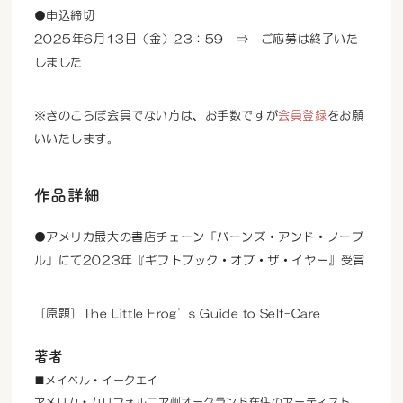
●申込締切
2025年6月13日（金）23：59
⇒ ご応募は終了いた
しました
※きのこらぼ会員でない方は、お手数ですが
会員登録
をお願
いいたします。
作品詳細
●アメリカ最大の書店チェーン「バーンズ・アンド・ノーブ
ル」にて2023年『ギフトブック・オブ・ザ・イヤー』受賞
［原題］The Little Frog’s Guide to Self-Care
著者
■メイベル・イークエイ
アメリカ・カリフォルニア州オークランド在住のアーティスト。