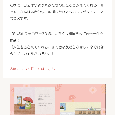
だけで、日常は今より素敵なものになると教えてくれる一冊
です。がんばる自分や、応援したい人へのプレゼントにもオ
ススメです。
【SNSのフォロワー39.5万人を持つ精神科医 Tomy先生も
推薦！】
『人生をささえてくれる、すてきな友だちがほしい？それな
らキノコカエルがいるわ。』
書籍について詳しくはこちら