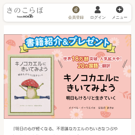
会員登録
ログイン
メニュー
『明日の心が軽くなる、不思議なカエルのちいさなつぶや