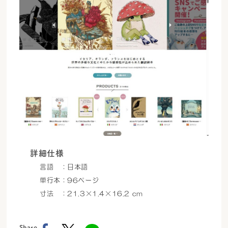
詳細仕様
言語 ：日本語
単行本：96ページ
寸法 ：21.3×1.4×16.2 cm
Share