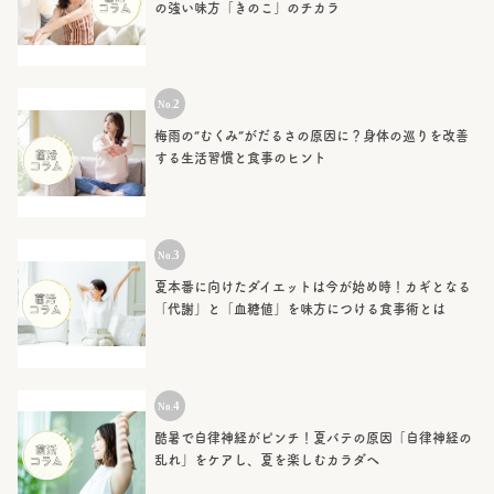
の強い味方「きのこ」のチカラ
梅雨の“むくみ”がだるさの原因に？身体の巡りを改善
する生活習慣と食事のヒント
夏本番に向けたダイエットは今が始め時！カギとなる
「代謝」と「血糖値」を味方につける食事術とは
酷暑で自律神経がピンチ！夏バテの原因「自律神経の
乱れ」をケアし、夏を楽しむカラダへ