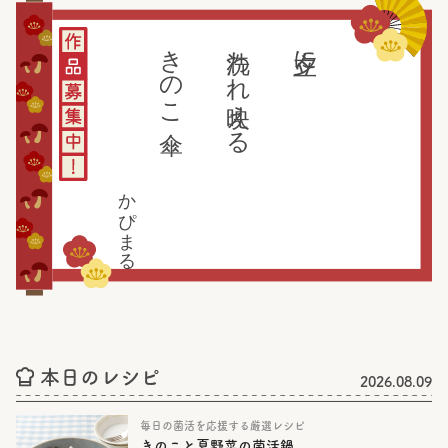
きのこ傘
洗われ映える
夕立に
かぴまる
本日のレシピ
2026.08.09
毎日の菌活を応援する厳選レシピ
きのこと夏野菜の菌活鍋