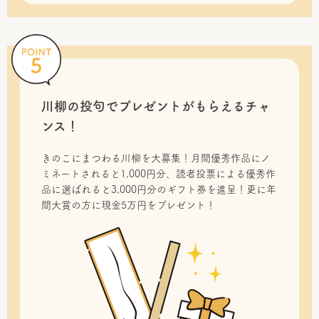
川柳の投句で
プレゼントがもらえるチャ
ンス！
きのこにまつわる川柳を大募集！月間優秀作品にノ
ミネートされると1,000円分、読者投票による優秀作
品に選ばれると3,000円分のギフト券を進呈！更に年
間大賞の方に現金5万円をプレゼント！