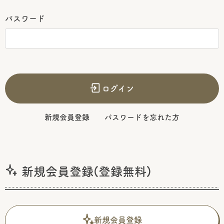
パスワード
ログイン
新規会員登録
パスワードを忘れた方
新規会員登録(登録無料)
新規会員登録