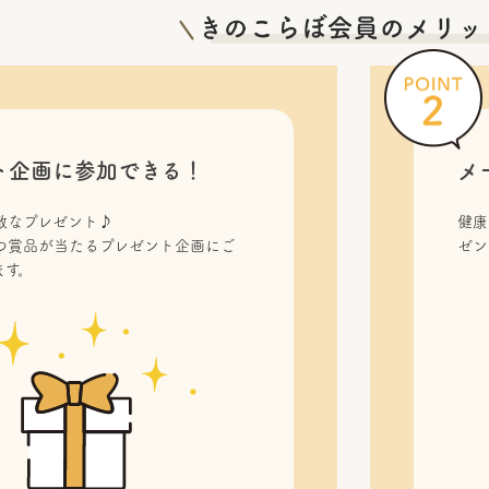
ト企画に参加できる！
メ
敵なプレゼント♪
健康
つ賞品が当たるプレゼント企画にご
ゼン
ます。