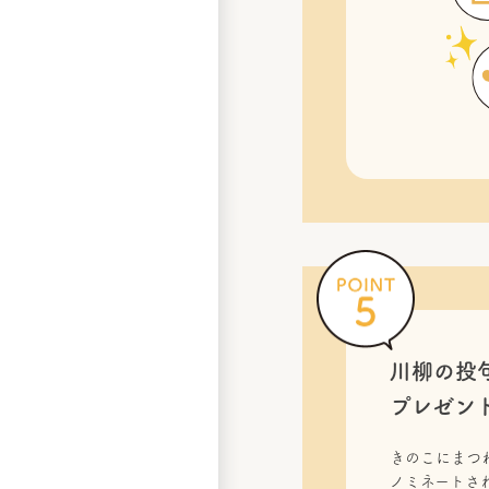
川柳の投
プレゼン
きのこにまつ
ノミネートされ