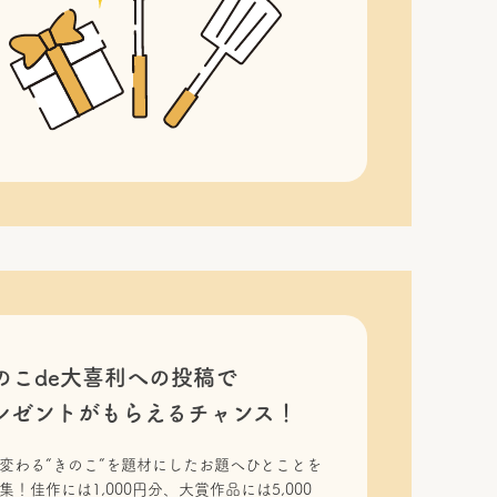
のこde大喜利への投稿で
レゼントがもらえるチャンス！
変わる“きのこ”を題材にしたお題へひとことを
集！佳作には1,000円分、大賞作品には5,000