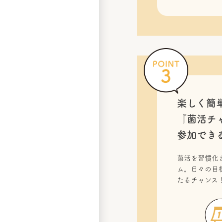
楽しく簡
『菌活チ
参加でき
菌活を習慣化
ム。日々の目
たるチャンス