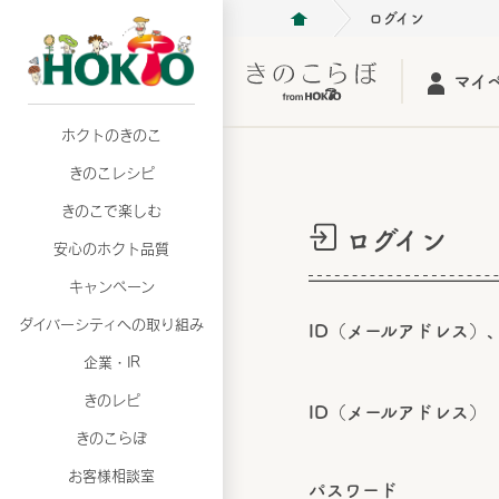
ログイン
マイ
ホクトのきのこ
月02日
月02日
2026年07月01日
2026年07月01日
月02日
2026年07月01日
プリンスショッピングプラザ、軽井沢プリンス
プリンスショッピングプラザ、軽井沢プリンス
【7月の更新】キレイと健康
【7月の更新】キレイと健康
プリンスショッピングプラザ、軽井沢プリンス
【7月の更新】キレイと健康
きのこレシピ
て夏のきのこメニューフェア開催！
て夏のきのこメニューフェア開催！
ぼ」
ぼ」
月02日
2026年07月01日
て夏のきのこメニューフェア開催！
ぼ」
月02日
2026年07月01日
きのこで楽しむ
プリンスショッピングプラザ、軽井沢プリンス
【7月の更新】キレイと健康
プリンスショッピングプラザ、軽井沢プリンス
【7月の更新】キレイと健康
ログイン
て夏のきのこメニューフェア開催！
ぼ」
安心のホクト品質
て夏のきのこメニューフェア開催！
ぼ」
月02日
月02日
月02日
2026年07月01日
2026年07月01日
2026年07月01日
プリンスショッピングプラザ、軽井沢プリンス
プリンスショッピングプラザ、軽井沢プリンス
プリンスショッピングプラザ、軽井沢プリンス
【7月の更新】キレイと健康
【7月の更新】キレイと健康
【7月の更新】キレイと健康
キャンペーン
て夏のきのこメニューフェア開催！
て夏のきのこメニューフェア開催！
て夏のきのこメニューフェア開催！
ぼ」
ぼ」
ぼ」
ダイバーシティへの取り組み
月02日
2026年07月01日
ID（メールアドレス）
プリンスショッピングプラザ、軽井沢プリンス
【7月の更新】キレイと健康
月02日
2026年07月01日
企業・IR
て夏のきのこメニューフェア開催！
ぼ」
プリンスショッピングプラザ、軽井沢プリンス
【7月の更新】キレイと健康
きのレピ
て夏のきのこメニューフェア開催！
ぼ」
ID（メールアドレス）
月02日
2026年07月01日
きのこらぼ
プリンスショッピングプラザ、軽井沢プリンス
【7月の更新】キレイと健康
お客様相談室
て夏のきのこメニューフェア開催！
ぼ」
パスワード