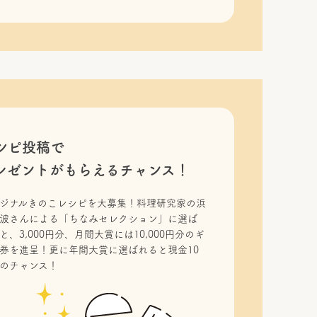
シピ投稿で
レゼントがもらえるチャンス！
ジナルきのこレシピを大募集！料理研究家の浜
波さんによる「ちなみセレクション」に選ば
と、3,000円分、月間大賞には10,000円分のギ
券を進呈！更に年間大賞に選ばれると現金10
のチャンス！