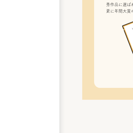
秀作品に選ばれ
更に年間大賞