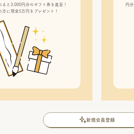
ると3,000円分のギフト券を進呈！
円分
の方に現金5万円をプレゼント！
新規会員登録