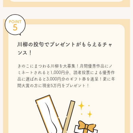
川柳の投句で
プレゼントがもらえるチャ
ンス！
きのこにまつわる川柳を大募集！月間優秀作品にノ
ミネートされると1,000円分、読者投票による優秀作
品に選ばれると3,000円分のギフト券を進呈！更に年
間大賞の方に現金5万円をプレゼント！