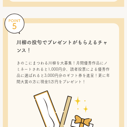
川柳の投句で
プレゼントがもらえるチャ
ンス！
きのこにまつわる川柳を大募集！月間優秀作品にノ
ミネートされると1,000円分、読者投票による優秀作
品に選ばれると3,000円分のギフト券を進呈！更に年
間大賞の方に現金5万円をプレゼント！