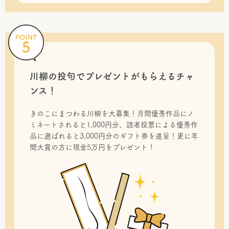
川柳の投句で
プレゼントがもらえるチャ
ンス！
きのこにまつわる川柳を大募集！月間優秀作品にノ
ミネートされると1,000円分、読者投票による優秀作
品に選ばれると3,000円分のギフト券を進呈！更に年
間大賞の方に現金5万円をプレゼント！