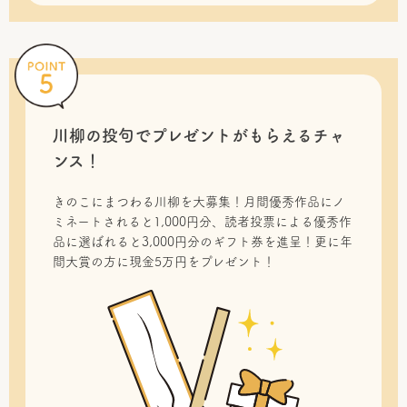
川柳の投句で
プレゼントがもらえるチャ
ンス！
きのこにまつわる川柳を大募集！月間優秀作品にノ
ミネートされると1,000円分、読者投票による優秀作
品に選ばれると3,000円分のギフト券を進呈！更に年
間大賞の方に現金5万円をプレゼント！