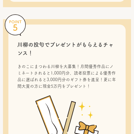
川柳の投句で
プレゼントがもらえるチャ
ンス！
きのこにまつわる川柳を大募集！月間優秀作品にノ
ミネートされると1,000円分、読者投票による優秀作
品に選ばれると3,000円分のギフト券を進呈！更に年
間大賞の方に現金5万円をプレゼント！