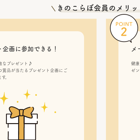
ト企画に参加できる！
メ
敵なプレゼント♪
健康
つ賞品が当たるプレゼント企画にご
ゼン
ます。