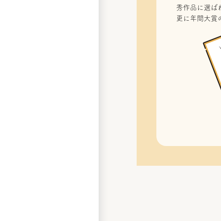
秀作品に選ばれ
更に年間大賞