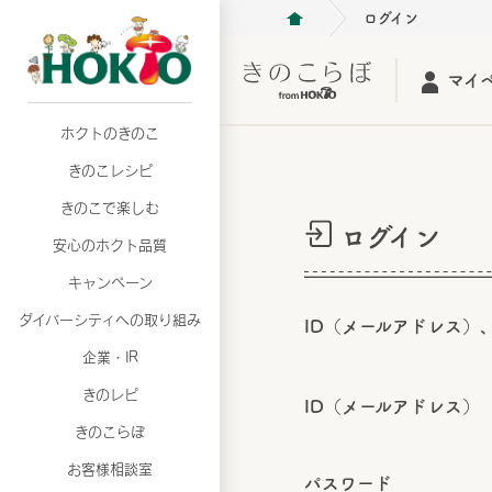
ログイン
マイ
ホクトのきのこ
月02日
月02日
2026年07月01日
2026年07月01日
月02日
2026年07月01日
プリンスショッピングプラザ、軽井沢プリンス
プリンスショッピングプラザ、軽井沢プリンス
【7月の更新】キレイと健康
【7月の更新】キレイと健康
プリンスショッピングプラザ、軽井沢プリンス
【7月の更新】キレイと健康
きのこレシピ
て夏のきのこメニューフェア開催！
て夏のきのこメニューフェア開催！
ぼ」
ぼ」
月02日
2026年07月01日
て夏のきのこメニューフェア開催！
ぼ」
月02日
2026年07月01日
きのこで楽しむ
プリンスショッピングプラザ、軽井沢プリンス
【7月の更新】キレイと健康
プリンスショッピングプラザ、軽井沢プリンス
【7月の更新】キレイと健康
ログイン
て夏のきのこメニューフェア開催！
ぼ」
安心のホクト品質
て夏のきのこメニューフェア開催！
ぼ」
月02日
月02日
月02日
2026年07月01日
2026年07月01日
2026年07月01日
プリンスショッピングプラザ、軽井沢プリンス
プリンスショッピングプラザ、軽井沢プリンス
プリンスショッピングプラザ、軽井沢プリンス
【7月の更新】キレイと健康
【7月の更新】キレイと健康
【7月の更新】キレイと健康
キャンペーン
て夏のきのこメニューフェア開催！
て夏のきのこメニューフェア開催！
て夏のきのこメニューフェア開催！
ぼ」
ぼ」
ぼ」
ダイバーシティへの取り組み
月02日
2026年07月01日
ID（メールアドレス）
プリンスショッピングプラザ、軽井沢プリンス
【7月の更新】キレイと健康
月02日
2026年07月01日
企業・IR
て夏のきのこメニューフェア開催！
ぼ」
プリンスショッピングプラザ、軽井沢プリンス
【7月の更新】キレイと健康
きのレピ
て夏のきのこメニューフェア開催！
ぼ」
ID（メールアドレス）
月02日
2026年07月01日
きのこらぼ
プリンスショッピングプラザ、軽井沢プリンス
【7月の更新】キレイと健康
お客様相談室
て夏のきのこメニューフェア開催！
ぼ」
パスワード