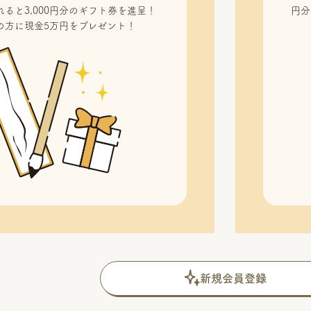
ると3,000円分のギフト券を進呈！
円分
の方に現金5万円をプレゼント！
新規会員登録