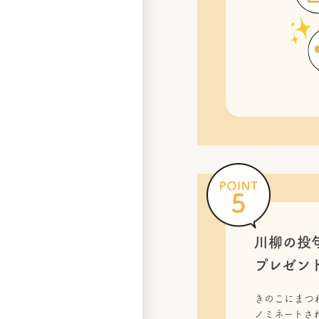
川柳の投
プレゼン
きのこにまつ
ノミネートされ