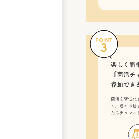
楽しく簡
『菌活チ
参加でき
菌活を習慣化
ム。日々の目
たるチャンス