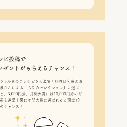
シピ投稿で
レゼントがもらえるチャンス！
ジナルきのこレシピを大募集！料理研究家の浜
波さんによる「ちなみセレクション」に選ば
と、3,000円分、月間大賞には10,000円分のギ
券を進呈！更に年間大賞に選ばれると現金10
のチャンス！