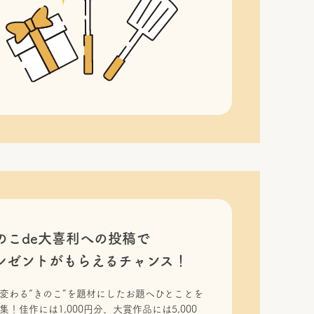
のこde大喜利への投稿で
レゼントがもらえるチャンス！
変わる“きのこ”を題材にしたお題へひとことを
集！佳作には1,000円分、大賞作品には5,000