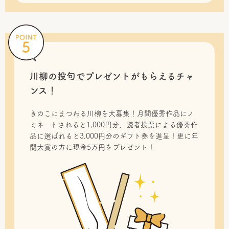
川柳の投句で
プレゼントがもらえるチャ
ンス！
きのこにまつわる川柳を大募集！月間優秀作品にノ
ミネートされると1,000円分、読者投票による優秀作
品に選ばれると3,000円分のギフト券を進呈！更に年
間大賞の方に現金5万円をプレゼント！