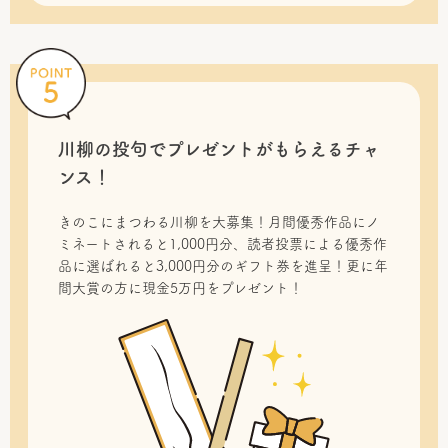
川柳の投句で
プレゼントがもらえるチャ
ンス！
きのこにまつわる川柳を大募集！月間優秀作品にノ
ミネートされると1,000円分、読者投票による優秀作
品に選ばれると3,000円分のギフト券を進呈！更に年
間大賞の方に現金5万円をプレゼント！