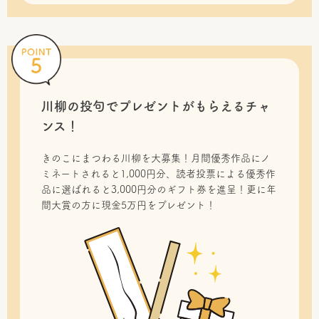
川柳の投句で
プレゼントがもらえるチャ
ンス！
きのこにまつわる川柳を大募集！月間優秀作品にノ
ミネートされると1,000円分、読者投票による優秀作
品に選ばれると3,000円分のギフト券を進呈！更に年
間大賞の方に現金5万円をプレゼント！