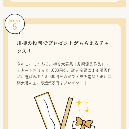
川柳の投句で
プレゼントがもらえるチャ
ンス！
きのこにまつわる川柳を大募集！月間優秀作品にノ
ミネートされると1,000円分、読者投票による優秀作
品に選ばれると3,000円分のギフト券を進呈！更に年
間大賞の方に現金5万円をプレゼント！