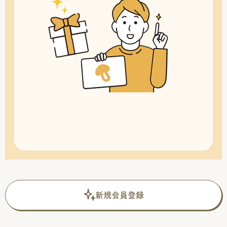
新規会員登録