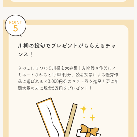
川柳の投句で
プレゼントがもらえるチャ
ンス！
きのこにまつわる川柳を大募集！月間優秀作品にノ
ミネートされると1,000円分、読者投票による優秀作
品に選ばれると3,000円分のギフト券を進呈！更に年
間大賞の方に現金5万円をプレゼント！