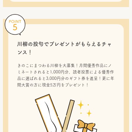
川柳の投句で
プレゼントがもらえるチャ
ンス！
きのこにまつわる川柳を大募集！月間優秀作品にノ
ミネートされると1,000円分、読者投票による優秀作
品に選ばれると3,000円分のギフト券を進呈！更に年
間大賞の方に現金5万円をプレゼント！