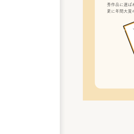
秀作品に選ばれ
更に年間大賞