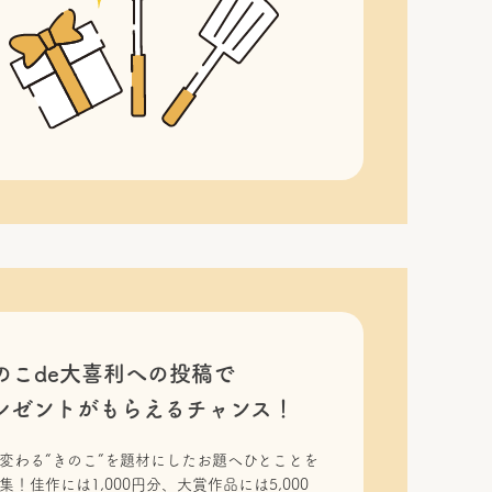
のこde大喜利への投稿で
レゼントがもらえるチャンス！
変わる“きのこ”を題材にしたお題へひとことを
集！佳作には1,000円分、大賞作品には5,000