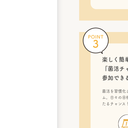
楽しく簡
『菌活チ
参加でき
菌活を習慣化
ム。日々の目
たるチャンス