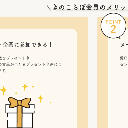
ト企画に参加できる！
メ
敵なプレゼント♪
健康
つ賞品が当たるプレゼント企画にご
ゼン
ます。