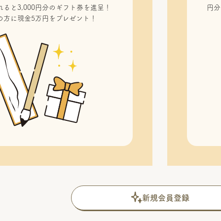
ると3,000円分のギフト券を進呈！
円分
の方に現金5万円をプレゼント！
新規会員登録