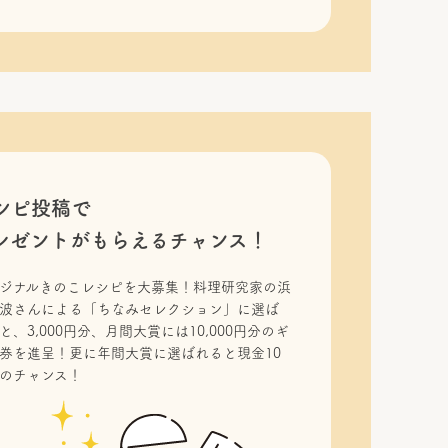
シピ投稿で
レゼントがもらえるチャンス！
ジナルきのこレシピを大募集！料理研究家の浜
波さんによる「ちなみセレクション」に選ば
と、3,000円分、月間大賞には10,000円分のギ
券を進呈！更に年間大賞に選ばれると現金10
のチャンス！