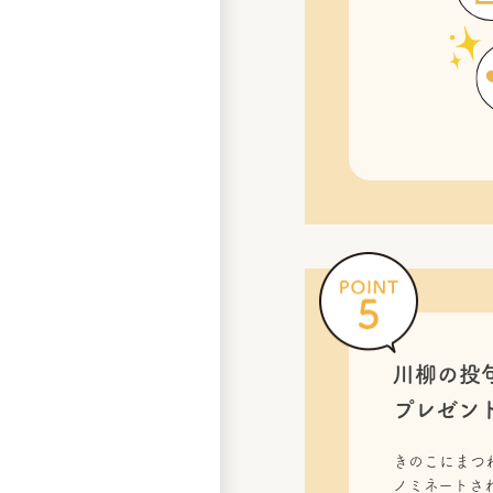
川柳の投
プレゼン
きのこにまつ
ノミネートされ