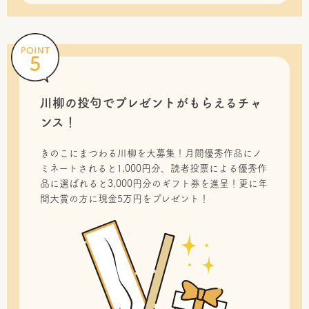
川柳の投句で
プレゼントがもらえるチャ
ンス！
きのこにまつわる川柳を大募集！月間優秀作品にノ
ミネートされると1,000円分、読者投票による優秀作
品に選ばれると3,000円分のギフト券を進呈！更に年
間大賞の方に現金5万円をプレゼント！