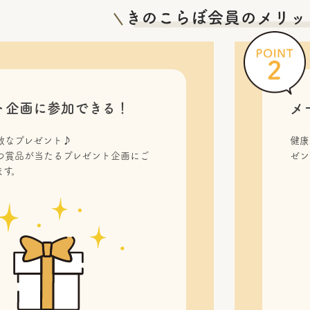
ト企画に参加できる！
メ
敵なプレゼント♪
健康
つ賞品が当たるプレゼント企画にご
ゼン
ます。