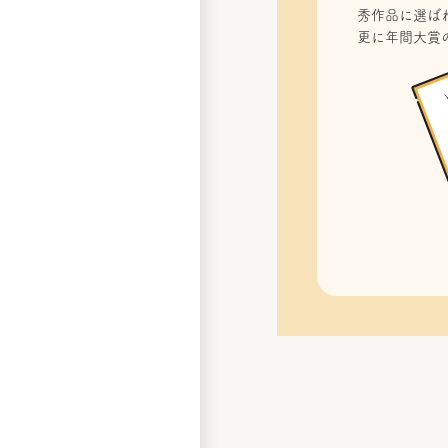
秀作品に選ばれ
更に年間大賞