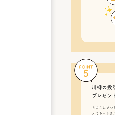
川柳の投
プレゼン
きのこにまつ
ノミネートされ