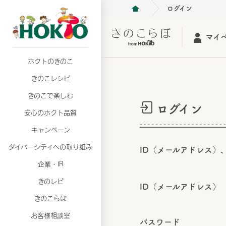
ログイン
マイ
ホクトのきのこ
月02日
月02日
2026年07月01日
2026年07月01日
月02日
2026年07月01日
プリンスショッピングプラザ、軽井沢プリンス
プリンスショッピングプラザ、軽井沢プリンス
【7月の更新】キレイと健康
【7月の更新】キレイと健康
プリンスショッピングプラザ、軽井沢プリンス
【7月の更新】キレイと健康
きのこレシピ
て夏のきのこメニューフェア開催！
て夏のきのこメニューフェア開催！
ぼ」
ぼ」
月02日
2026年07月01日
て夏のきのこメニューフェア開催！
ぼ」
月02日
2026年07月01日
きのこで楽しむ
プリンスショッピングプラザ、軽井沢プリンス
【7月の更新】キレイと健康
プリンスショッピングプラザ、軽井沢プリンス
【7月の更新】キレイと健康
ログイン
て夏のきのこメニューフェア開催！
ぼ」
安心のホクト品質
て夏のきのこメニューフェア開催！
ぼ」
月02日
月02日
月02日
2026年07月01日
2026年07月01日
2026年07月01日
プリンスショッピングプラザ、軽井沢プリンス
プリンスショッピングプラザ、軽井沢プリンス
プリンスショッピングプラザ、軽井沢プリンス
【7月の更新】キレイと健康
【7月の更新】キレイと健康
【7月の更新】キレイと健康
キャンペーン
て夏のきのこメニューフェア開催！
て夏のきのこメニューフェア開催！
て夏のきのこメニューフェア開催！
ぼ」
ぼ」
ぼ」
ダイバーシティへの取り組み
月02日
2026年07月01日
ID（メールアドレス）
プリンスショッピングプラザ、軽井沢プリンス
【7月の更新】キレイと健康
月02日
2026年07月01日
企業・IR
て夏のきのこメニューフェア開催！
ぼ」
プリンスショッピングプラザ、軽井沢プリンス
【7月の更新】キレイと健康
きのレピ
て夏のきのこメニューフェア開催！
ぼ」
ID（メールアドレス）
月02日
2026年07月01日
きのこらぼ
プリンスショッピングプラザ、軽井沢プリンス
【7月の更新】キレイと健康
お客様相談室
て夏のきのこメニューフェア開催！
ぼ」
パスワード