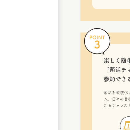
楽しく簡
『菌活チ
参加でき
菌活を習慣化
ム。日々の目
たるチャンス