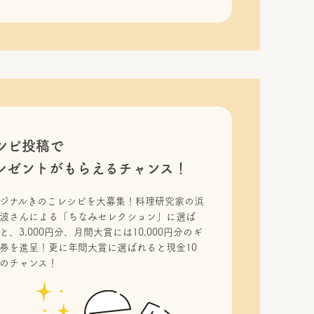
シピ投稿で
レゼントがもらえるチャンス！
ジナルきのこレシピを大募集！料理研究家の浜
波さんによる「ちなみセレクション」に選ば
と、3,000円分、月間大賞には10,000円分のギ
券を進呈！更に年間大賞に選ばれると現金10
のチャンス！