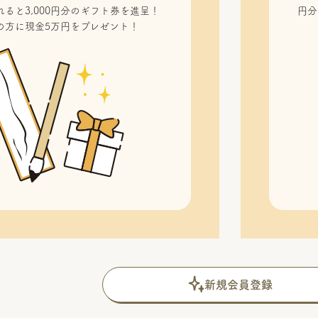
ると3,000円分のギフト券を進呈！
円分
の方に現金5万円をプレゼント！
新規会員登録