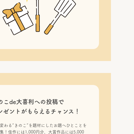
のこde大喜利への投稿で
レゼントがもらえるチャンス！
変わる“きのこ”を題材にしたお題へひとことを
集！佳作には1,000円分、大賞作品には5,000