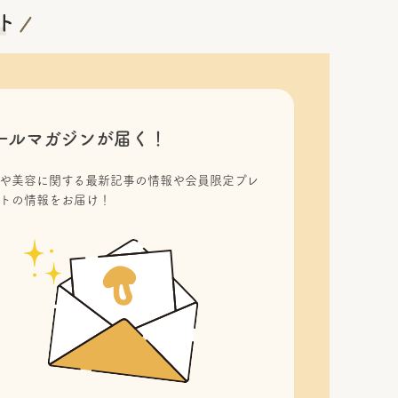
ールマガジンが届く！
や美容に関する最新記事の情報や会員限定プレ
トの情報をお届け！