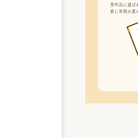
秀作品に選ばれ
更に年間大賞