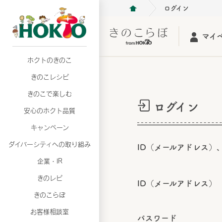
ログイン
マイ
ホクトのきのこ
月02日
月02日
2026年07月01日
2026年07月01日
月02日
2026年07月01日
プリンスショッピングプラザ、軽井沢プリンス
プリンスショッピングプラザ、軽井沢プリンス
【7月の更新】キレイと健康
【7月の更新】キレイと健康
プリンスショッピングプラザ、軽井沢プリンス
【7月の更新】キレイと健康
きのこレシピ
て夏のきのこメニューフェア開催！
て夏のきのこメニューフェア開催！
ぼ」
ぼ」
月02日
2026年07月01日
て夏のきのこメニューフェア開催！
ぼ」
月02日
2026年07月01日
きのこで楽しむ
プリンスショッピングプラザ、軽井沢プリンス
【7月の更新】キレイと健康
プリンスショッピングプラザ、軽井沢プリンス
【7月の更新】キレイと健康
ログイン
て夏のきのこメニューフェア開催！
ぼ」
安心のホクト品質
て夏のきのこメニューフェア開催！
ぼ」
月02日
月02日
月02日
2026年07月01日
2026年07月01日
2026年07月01日
プリンスショッピングプラザ、軽井沢プリンス
プリンスショッピングプラザ、軽井沢プリンス
プリンスショッピングプラザ、軽井沢プリンス
【7月の更新】キレイと健康
【7月の更新】キレイと健康
【7月の更新】キレイと健康
キャンペーン
て夏のきのこメニューフェア開催！
て夏のきのこメニューフェア開催！
て夏のきのこメニューフェア開催！
ぼ」
ぼ」
ぼ」
ダイバーシティへの取り組み
月02日
2026年07月01日
ID（メールアドレス）
プリンスショッピングプラザ、軽井沢プリンス
【7月の更新】キレイと健康
月02日
2026年07月01日
企業・IR
て夏のきのこメニューフェア開催！
ぼ」
プリンスショッピングプラザ、軽井沢プリンス
【7月の更新】キレイと健康
きのレピ
て夏のきのこメニューフェア開催！
ぼ」
ID（メールアドレス）
月02日
2026年07月01日
きのこらぼ
プリンスショッピングプラザ、軽井沢プリンス
【7月の更新】キレイと健康
お客様相談室
て夏のきのこメニューフェア開催！
ぼ」
パスワード