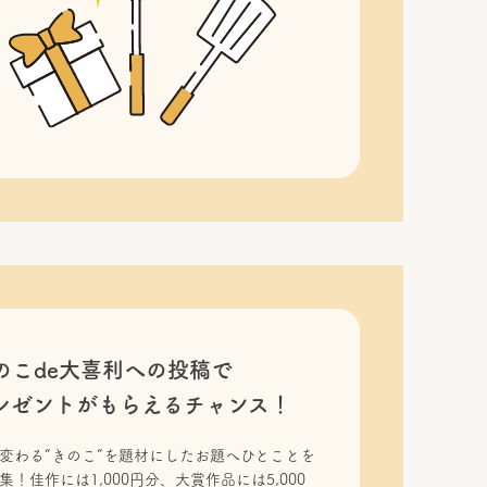
のこde大喜利への投稿で
レゼントがもらえるチャンス！
変わる“きのこ”を題材にしたお題へひとことを
集！佳作には1,000円分、大賞作品には5,000