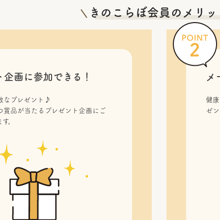
ト企画に参加できる！
メ
敵なプレゼント♪
健康
つ賞品が当たるプレゼント企画にご
ゼン
ます。