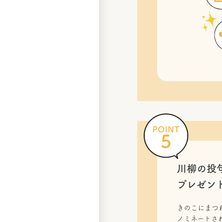
川柳の投
プレゼン
きのこにまつ
ノミネートされ