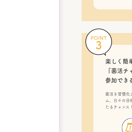
楽しく簡
『菌活チ
参加でき
菌活を習慣化
ム。日々の目
たるチャンス