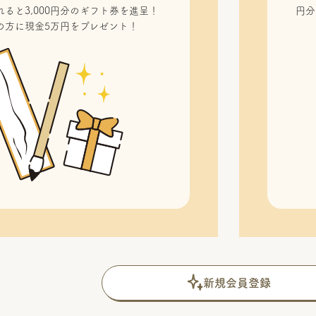
ると3,000円分のギフト券を進呈！
円分
の方に現金5万円をプレゼント！
新規会員登録