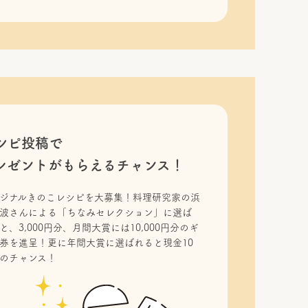
シピ投稿で
レゼントがもらえるチャンス！
ジナルきのこレシピを大募集！料理研究家の浜
波さんによる「ちなみセレクション」に選ば
と、3,000円分、月間大賞には10,000円分のギ
券を進呈！更に年間大賞に選ばれると現金10
のチャンス！