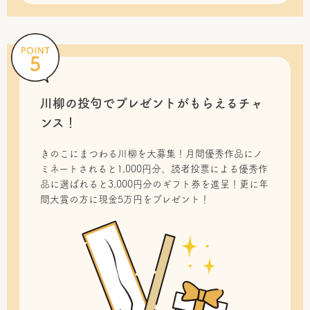
川柳の投句で
プレゼントがもらえるチャ
ンス！
きのこにまつわる川柳を大募集！月間優秀作品にノ
ミネートされると1,000円分、読者投票による優秀作
品に選ばれると3,000円分のギフト券を進呈！更に年
間大賞の方に現金5万円をプレゼント！