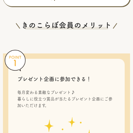
プレゼント企画に参加できる！
毎月変わる素敵なプレゼント♪
暮らしに役立つ賞品が当たるプレゼント企画にご参
加いただけます。