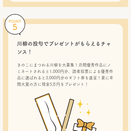
川柳の投句で
プレゼントがもらえるチャ
ンス！
きのこにまつわる川柳を大募集！月間優秀作品にノ
ミネートされると1,000円分、読者投票による優秀作
品に選ばれると3,000円分のギフト券を進呈！更に年
間大賞の方に現金5万円をプレゼント！