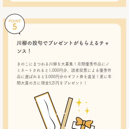
川柳の投句で
プレゼントがもらえるチャ
ンス！
きのこにまつわる川柳を大募集！月間優秀作品にノ
ミネートされると1,000円分、読者投票による優秀作
品に選ばれると3,000円分のギフト券を進呈！更に年
間大賞の方に現金5万円をプレゼント！