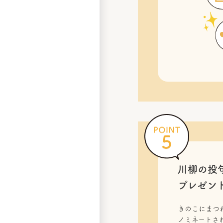
川柳の投
プレゼン
きのこにまつ
ノミネートされ