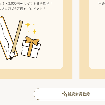
ると3,000円分のギフト券を進呈！
円分
の方に現金5万円をプレゼント！
新規会員登録