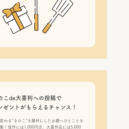
のこde大喜利への投稿で
レゼントがもらえるチャンス！
変わる“きのこ”を題材にしたお題へひとことを
集！佳作には1,000円分、大賞作品には5,000