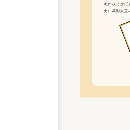
秀作品に選ばれ
更に年間大賞