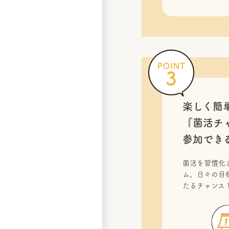
楽しく簡
『菌活チ
参加でき
菌活を習慣化
ム。日々の目
たるチャンス