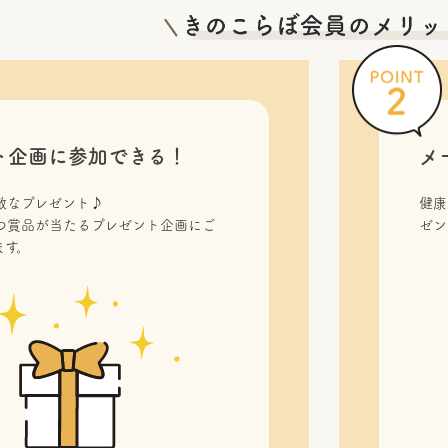
ト企画に参加できる！
メ
敵なプレゼント♪
健康
つ賞品が当たるプレゼント企画にご
ゼン
ます。