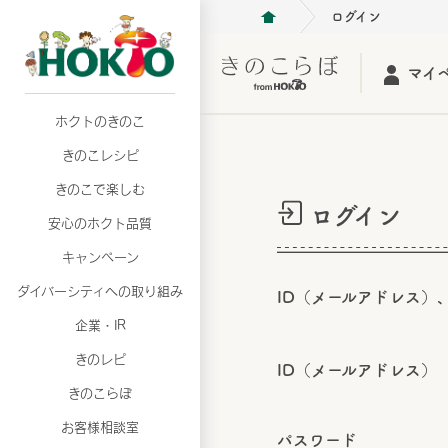
ログイン
マイ
ホクトのきのこ
月02日
月02日
2026年07月01日
2026年07月01日
月02日
2026年07月01日
プリンスショッピングプラザ、軽井沢プリンス
プリンスショッピングプラザ、軽井沢プリンス
【7月の更新】キレイと健康
【7月の更新】キレイと健康
プリンスショッピングプラザ、軽井沢プリンス
【7月の更新】キレイと健康
きのこレシピ
て夏のきのこメニューフェア開催！
て夏のきのこメニューフェア開催！
ぼ」
ぼ」
月02日
2026年07月01日
て夏のきのこメニューフェア開催！
ぼ」
月02日
2026年07月01日
きのこで楽しむ
プリンスショッピングプラザ、軽井沢プリンス
【7月の更新】キレイと健康
プリンスショッピングプラザ、軽井沢プリンス
【7月の更新】キレイと健康
ログイン
て夏のきのこメニューフェア開催！
ぼ」
安心のホクト品質
て夏のきのこメニューフェア開催！
ぼ」
月02日
月02日
月02日
2026年07月01日
2026年07月01日
2026年07月01日
プリンスショッピングプラザ、軽井沢プリンス
プリンスショッピングプラザ、軽井沢プリンス
プリンスショッピングプラザ、軽井沢プリンス
【7月の更新】キレイと健康
【7月の更新】キレイと健康
【7月の更新】キレイと健康
キャンペーン
て夏のきのこメニューフェア開催！
て夏のきのこメニューフェア開催！
て夏のきのこメニューフェア開催！
ぼ」
ぼ」
ぼ」
ダイバーシティへの取り組み
月02日
2026年07月01日
ID（メールアドレス）
プリンスショッピングプラザ、軽井沢プリンス
【7月の更新】キレイと健康
月02日
2026年07月01日
企業・IR
て夏のきのこメニューフェア開催！
ぼ」
プリンスショッピングプラザ、軽井沢プリンス
【7月の更新】キレイと健康
きのレピ
て夏のきのこメニューフェア開催！
ぼ」
ID（メールアドレス）
月02日
2026年07月01日
きのこらぼ
プリンスショッピングプラザ、軽井沢プリンス
【7月の更新】キレイと健康
お客様相談室
て夏のきのこメニューフェア開催！
ぼ」
パスワード