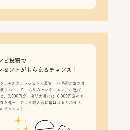
シピ投稿で
レゼントがもらえるチャンス！
ジナルきのこレシピを大募集！料理研究家の浜
波さんによる「ちなみセレクション」に選ば
と、3,000円分、月間大賞には10,000円分のギ
券を進呈！更に年間大賞に選ばれると現金10
のチャンス！