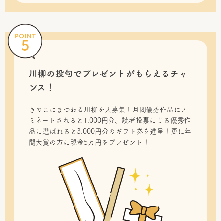
川柳の投句で
プレゼントがもらえるチャ
ンス！
きのこにまつわる川柳を大募集！月間優秀作品にノ
ミネートされると1,000円分、読者投票による優秀作
品に選ばれると3,000円分のギフト券を進呈！更に年
間大賞の方に現金5万円をプレゼント！