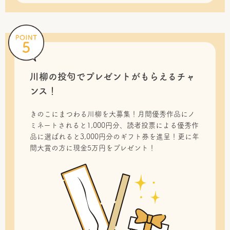
川柳の投句で
プレゼントがもらえるチャ
ンス！
きのこにまつわる川柳を大募集！月間優秀作品にノ
ミネートされると1,000円分、読者投票による優秀作
品に選ばれると3,000円分のギフト券を進呈！更に年
間大賞の方に現金5万円をプレゼント！