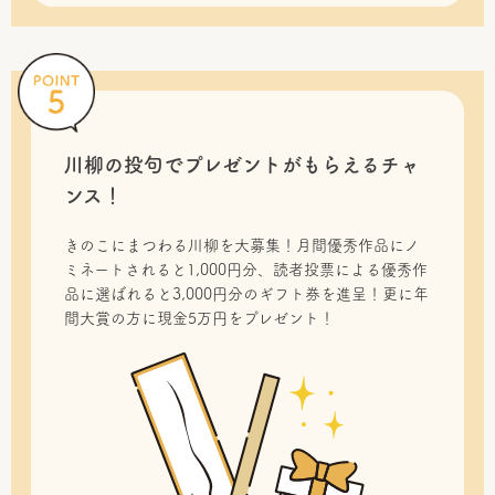
川柳の投句で
プレゼントがもらえるチャ
ンス！
きのこにまつわる川柳を大募集！月間優秀作品にノ
ミネートされると1,000円分、読者投票による優秀作
品に選ばれると3,000円分のギフト券を進呈！更に年
間大賞の方に現金5万円をプレゼント！