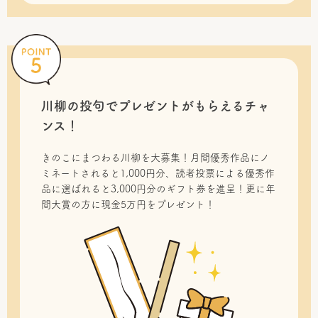
川柳の投句で
プレゼントがもらえるチャ
ンス！
きのこにまつわる川柳を大募集！月間優秀作品にノ
ミネートされると1,000円分、読者投票による優秀作
品に選ばれると3,000円分のギフト券を進呈！更に年
間大賞の方に現金5万円をプレゼント！