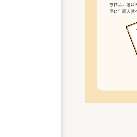
秀作品に選ばれ
更に年間大賞