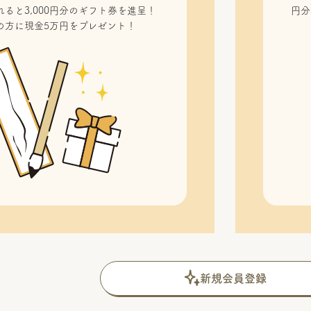
ると3,000円分のギフト券を進呈！
円分
の方に現金5万円をプレゼント！
新規会員登録