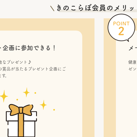
ト企画に参加できる！
メ
敵なプレゼント♪
健康
つ賞品が当たるプレゼント企画にご
ゼン
ます。