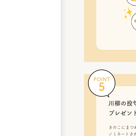
川柳の投
プレゼン
きのこにまつ
ノミネートされ