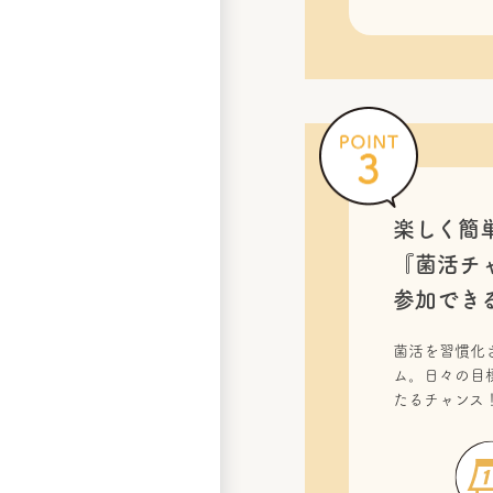
楽しく簡
『菌活チ
参加でき
菌活を習慣化
ム。日々の目
たるチャンス