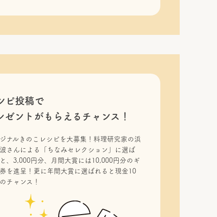
シピ投稿で
レゼントがもらえるチャンス！
ジナルきのこレシピを大募集！料理研究家の浜
波さんによる「ちなみセレクション」に選ば
と、3,000円分、月間大賞には10,000円分のギ
券を進呈！更に年間大賞に選ばれると現金10
のチャンス！