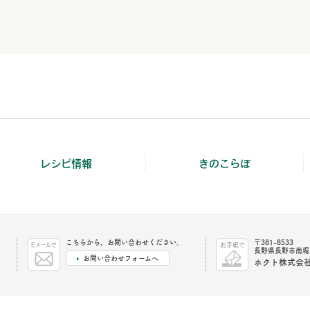
レシピ情報
きのこらぼ
こちらから、お問い合わせください。
〒381-8533
長野県長野市南堀1
お問い合わせフォームへ
ホクト株式会社