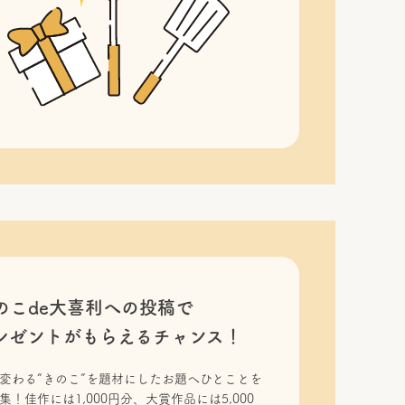
のこde大喜利への投稿で
レゼントがもらえるチャンス！
変わる“きのこ”を題材にしたお題へひとことを
集！佳作には1,000円分、大賞作品には5,000