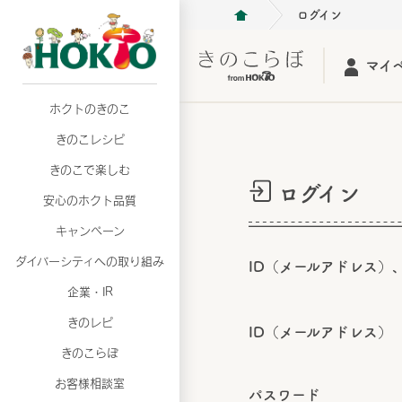
ログイン
マイ
ホクトのきのこ
月02日
月02日
2026年07月01日
2026年07月01日
月02日
2026年07月01日
プリンスショッピングプラザ、軽井沢プリンス
プリンスショッピングプラザ、軽井沢プリンス
【7月の更新】キレイと健康
【7月の更新】キレイと健康
プリンスショッピングプラザ、軽井沢プリンス
【7月の更新】キレイと健康
きのこレシピ
て夏のきのこメニューフェア開催！
て夏のきのこメニューフェア開催！
ぼ」
ぼ」
月02日
2026年07月01日
て夏のきのこメニューフェア開催！
ぼ」
月02日
2026年07月01日
きのこで楽しむ
プリンスショッピングプラザ、軽井沢プリンス
【7月の更新】キレイと健康
プリンスショッピングプラザ、軽井沢プリンス
【7月の更新】キレイと健康
ログイン
て夏のきのこメニューフェア開催！
ぼ」
安心のホクト品質
て夏のきのこメニューフェア開催！
ぼ」
月02日
月02日
月02日
2026年07月01日
2026年07月01日
2026年07月01日
プリンスショッピングプラザ、軽井沢プリンス
プリンスショッピングプラザ、軽井沢プリンス
プリンスショッピングプラザ、軽井沢プリンス
【7月の更新】キレイと健康
【7月の更新】キレイと健康
【7月の更新】キレイと健康
キャンペーン
て夏のきのこメニューフェア開催！
て夏のきのこメニューフェア開催！
て夏のきのこメニューフェア開催！
ぼ」
ぼ」
ぼ」
ダイバーシティへの取り組み
月02日
2026年07月01日
ID（メールアドレス）
プリンスショッピングプラザ、軽井沢プリンス
【7月の更新】キレイと健康
月02日
2026年07月01日
企業・IR
て夏のきのこメニューフェア開催！
ぼ」
プリンスショッピングプラザ、軽井沢プリンス
【7月の更新】キレイと健康
きのレピ
て夏のきのこメニューフェア開催！
ぼ」
ID（メールアドレス）
月02日
2026年07月01日
きのこらぼ
プリンスショッピングプラザ、軽井沢プリンス
【7月の更新】キレイと健康
お客様相談室
て夏のきのこメニューフェア開催！
ぼ」
パスワード