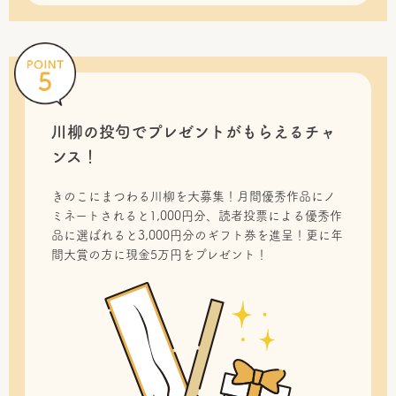
川柳の投句で
プレゼントがもらえるチャ
ンス！
きのこにまつわる川柳を大募集！月間優秀作品にノ
ミネートされると1,000円分、読者投票による優秀作
品に選ばれると3,000円分のギフト券を進呈！更に年
間大賞の方に現金5万円をプレゼント！