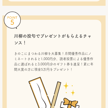
川柳の投句で
プレゼントがもらえるチャ
ンス！
きのこにまつわる川柳を大募集！月間優秀作品にノ
ミネートされると1,000円分、読者投票による優秀作
品に選ばれると3,000円分のギフト券を進呈！更に年
間大賞の方に現金5万円をプレゼント！