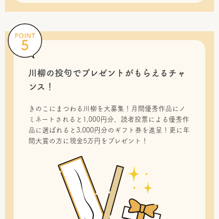
川柳の投句で
プレゼントがもらえるチャ
ンス！
きのこにまつわる川柳を大募集！月間優秀作品にノ
ミネートされると1,000円分、読者投票による優秀作
品に選ばれると3,000円分のギフト券を進呈！更に年
間大賞の方に現金5万円をプレゼント！