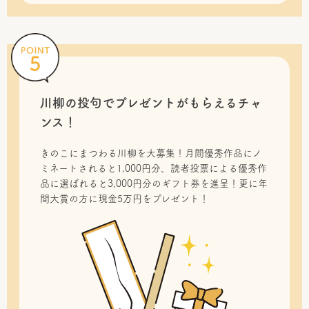
川柳の投句で
プレゼントがもらえるチャ
ンス！
きのこにまつわる川柳を大募集！月間優秀作品にノ
ミネートされると1,000円分、読者投票による優秀作
品に選ばれると3,000円分のギフト券を進呈！更に年
間大賞の方に現金5万円をプレゼント！